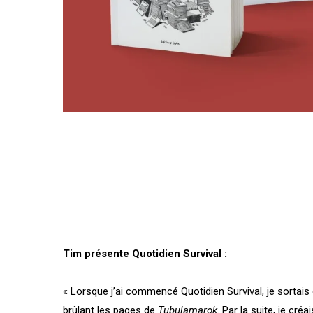
Tim présente Quotidien Survival :
« Lorsque j’ai commencé Quotidien Survival, je sortais
brûlant les pages de
Tubulamarok
. Par la suite, je cré