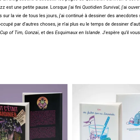
zz est une petite pause. Lorsque j’ai fini
Quotidien Survival
, j’ai ouve
 sur la vie de tous les jours, j’ai continué à dessiner des anecdotes 
t occupé par d’autres choses, je n’ai plus eu le temps de dessiner d’a
Cup of Tim, Gonzaï
, et des
Esquimaux en Islande
. J’espère qu’il vous