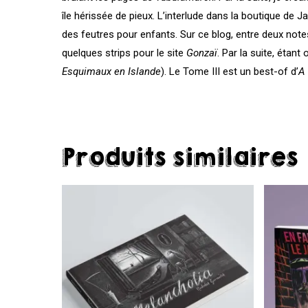
île hérissée de pieux. L’interlude dans la boutique de Ja
des feutres pour enfants. Sur ce blog, entre deux notes
quelques strips pour le site
Gonzaï
. Par la suite, étan
Esquimaux en Islande
). Le Tome III est un best-of d’
A 
Produits similaires