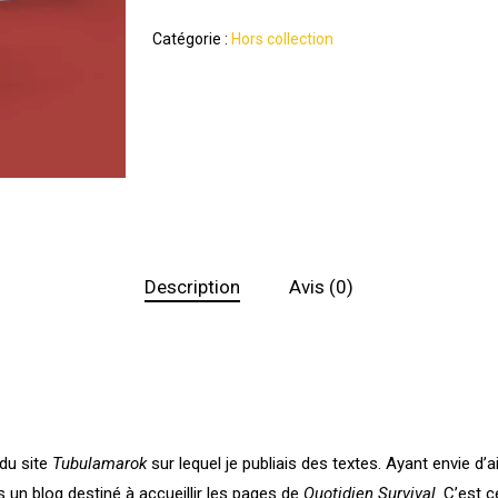
Catégorie :
Hors collection
Description
Avis (0)
 du site
Tubulamarok
sur lequel je publiais des textes. Ayant envie d’
ais un blog destiné à accueillir les pages de
Quotidien Survival
. C’est 