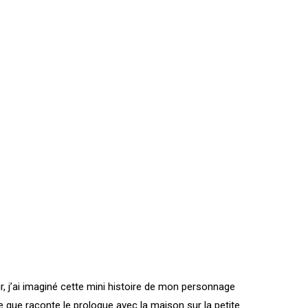
air, j’ai imaginé cette mini histoire de mon personnage
ce que raconte le prologue avec la maison sur la petite