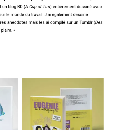
rt un blog BD (
A Cup of Tim
) entièrement dessiné avec
sur le monde du travail. J’ai également dessiné
utres anecdotes mais les ai compilé sur un Tumblr (
Des
 plaira. «