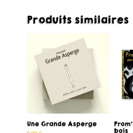
Produits similaires
Acheter
Une Grande Asperge
Prom’
bois