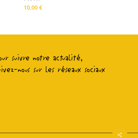
10,00
€
our suivre notre actualité,
uivez-nous sur les réseaux sociaux