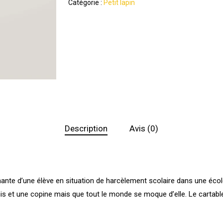
Catégorie :
Petit lapin
Description
Avis (0)
uchante d’une élève en situation de harcèlement scolaire dans une écol
 amis et une copine mais que tout le monde se moque d’elle. Le cartable