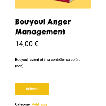
Bouyoul Anger
Management
14,00
€
Bouyoul revient et il va contrôler sa colère !
(non)
Acheter
Catégorie :
Petit lapin