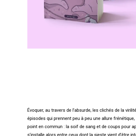
Évoquer, au travers de l’absurde, les clichés de la viril
épisodes qui prennent peu à peu une allure frénétique
point en commun : la soif de sang et de coups pour ap
s’installe alors entre ceux dont la sieste vient d’être 