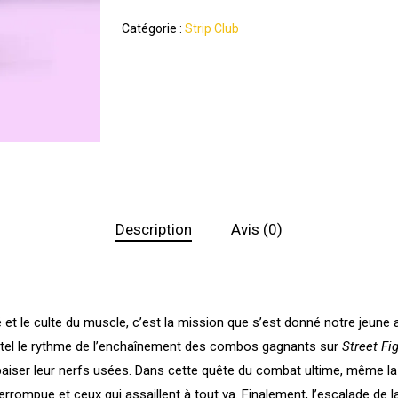
Catégorie :
Strip Club
Description
Avis (0)
ité et le culte du muscle, c’est la mission que s’est donné notre jeune
, tel le rythme de l’enchaînement des combos gagnants sur
Street Fig
aiser leur nerfs usées. Dans cette quête du combat ultime, même la 
interrompue et ceux qui assaillent à tout va. Finalement, l’escalade d