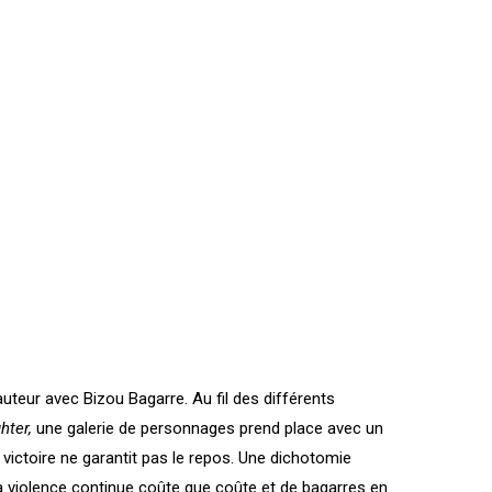
 auteur avec Bizou Bagarre. Au fil des différents
hter,
une galerie de personnages prend place avec un
victoire ne garantit pas le repos. Une dichotomie
e la violence continue coûte que coûte et de bagarres en