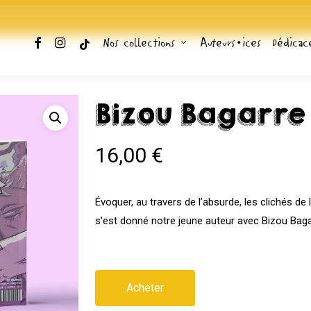
facebook
instagram
tiktok
Nos collections
Auteurs•ices
Dédicac
Bizou Bagarre
16,00
€
Évoquer, au travers de l’absurde, les clichés de l
s’est donné notre jeune auteur avec Bizou Baga
Acheter