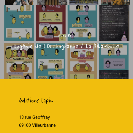
Next Post
Eugénie de l'Orthographe / La Ribambulle
éditions lapin
13 rue Geoffray
69100 Villeurbanne