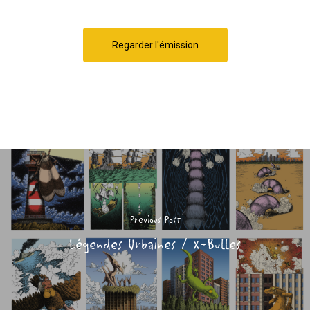
Regarder l'émission
Previous Post
Légendes Urbaines / X-Bulles