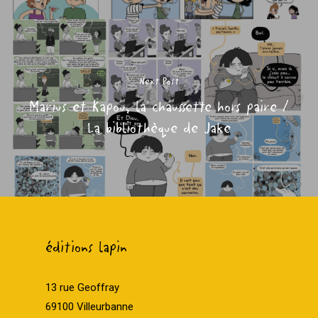
Next Post
Marius et Kapou, la chaussette hors paire /
La bibliothèque de Jake
éditions lapin
13 rue Geoffray
69100 Villeurbanne