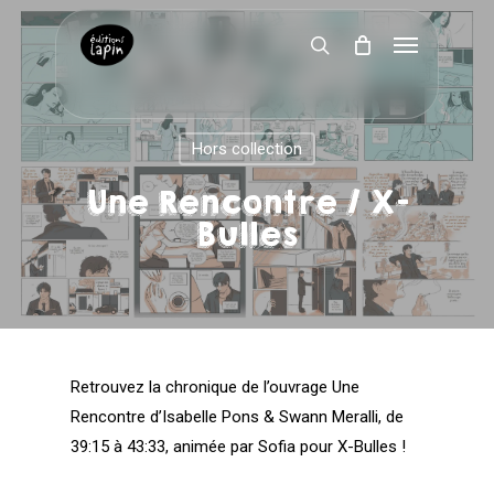
Skip
Menu
to
search
main
content
Hors collection
Une Rencontre / X-
Bulles
Retrouvez la chronique de l’ouvrage Une
Rencontre d’Isabelle Pons & Swann Meralli, de
39:15 à 43:33, animée par Sofia pour X-Bulles !