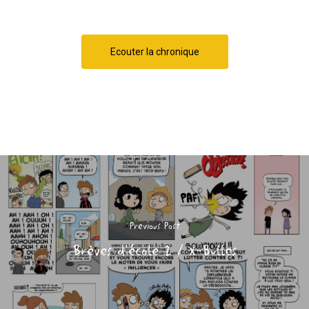
Ecouter la chronique
Previous Post
Brèves d'école 2 / X-Bulles