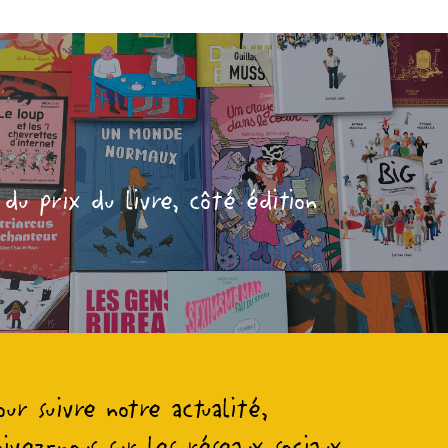
 du prix du livre, côté édition
our suivre notre actualité,
uivez-nous sur les réseaux sociaux