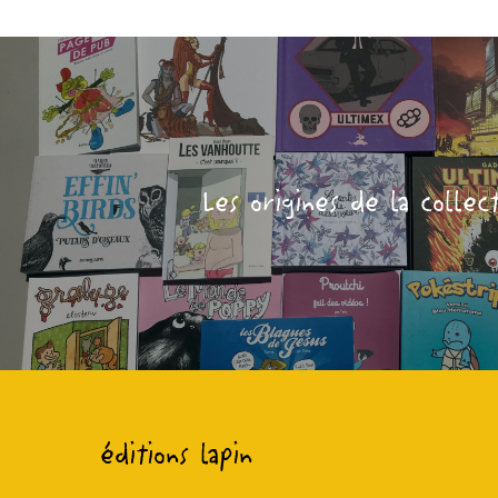
Les origines de la collec
éditions lapin