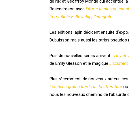
de NR et Geoffroy Monde qui accentue la l
Rasendrason avec
l’Arme la plus puissa
Perry Bible Fellowship, l’intégrale
.
Les éditions lapin décident ensuite d’expo
Dubuisson
mais aussi les strips pseudos
Puis de nouvelles séries arrivent :
Tiny et 
de Emily Gleason et le magique
L’Existenc
Plus récemment, de nouveaux auteur·ices 
Les bons gros bâtards de la littérature
o
nous les nouveaux chemins de l’absurde 