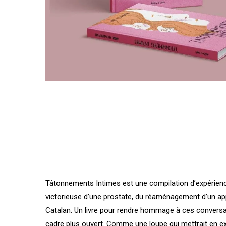
Tâtonnements Intimes est une compilation d’expérience
victorieuse d’une prostate, du réaménagement d’un app
Catalan. Un livre pour rendre hommage à ces conversatio
cadre plus ouvert. Comme une loupe qui mettrait en ex