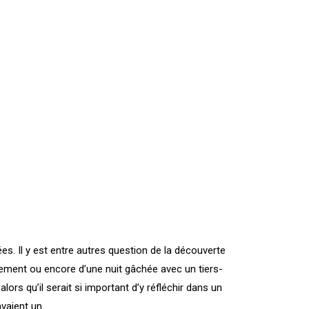
. Il y est entre autres question de la découverte
lement ou encore d’une nuit gâchée avec un tiers-
ors qu’il serait si important d’y réfléchir dans un
vaient un.