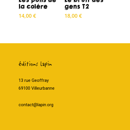
la colère
gens T2
14,00
€
18,00
€
éditions lapin
13 rue Geoffray
69100 Villeurbanne
contact@lapin.org