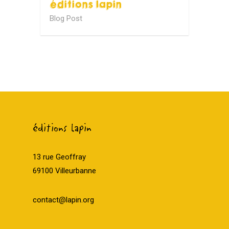
éditions lapin
Blog Post
éditions lapin
13 rue Geoffray
69100 Villeurbanne
contact@lapin.org