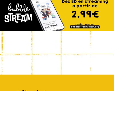
éditions lapin
13 rue Geoffray
69100 Villeurbanne